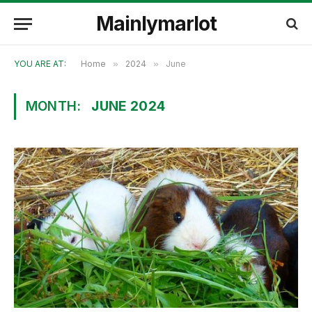
Mainlymarlot
YOU ARE AT:
Home
»
2024
»
June
MONTH:
JUNE 2024