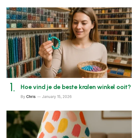
Hoe vind je de beste kralen winkel ooit?
By
Chris
January 15, 2026