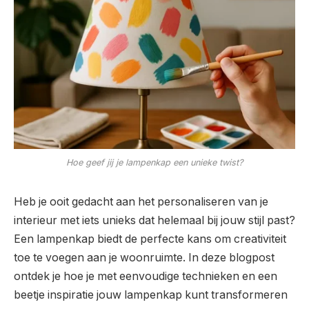
Hoe geef jij je lampenkap een unieke twist?
Heb je ooit gedacht aan het personaliseren van je
interieur met iets unieks dat helemaal bij jouw stijl past?
Een lampenkap biedt de perfecte kans om creativiteit
toe te voegen aan je woonruimte. In deze blogpost
ontdek je hoe je met eenvoudige technieken en een
beetje inspiratie jouw lampenkap kunt transformeren