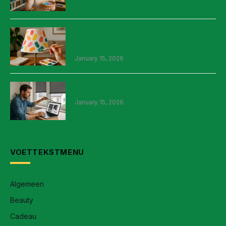
Hoe geef jij je lampenkap een unieke
twist?
January 15, 2026
Hoe bestel ik de perfecte screens online?
January 15, 2026
VOETTEKSTMENU
Algemeen
Beauty
Cadeau