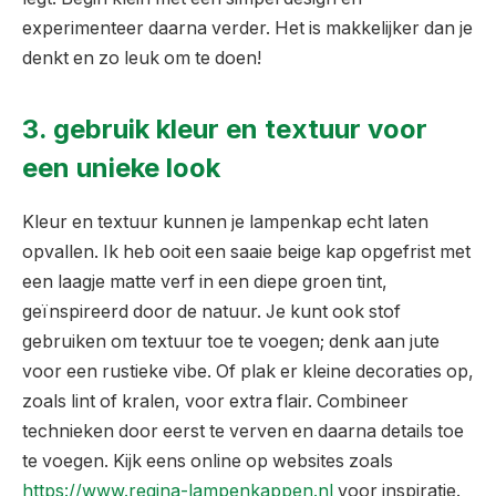
experimenteer daarna verder. Het is makkelijker dan je
denkt en zo leuk om te doen!
3. gebruik kleur en textuur voor
een unieke look
Kleur en textuur kunnen je lampenkap echt laten
opvallen. Ik heb ooit een saaie beige kap opgefrist met
een laagje matte verf in een diepe groen tint,
geïnspireerd door de natuur. Je kunt ook stof
gebruiken om textuur toe te voegen; denk aan jute
voor een rustieke vibe. Of plak er kleine decoraties op,
zoals lint of kralen, voor extra flair. Combineer
technieken door eerst te verven en daarna details toe
te voegen. Kijk eens online op websites zoals
https://www.regina-lampenkappen.nl
voor inspiratie.