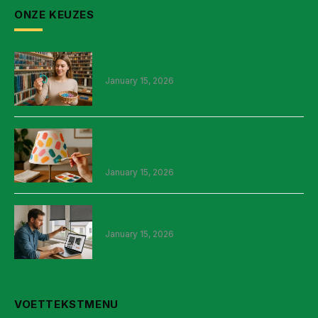
ONZE KEUZES
Hoe vind je de beste kralen winkel ooit?
January 15, 2026
Hoe geef jij je lampenkap een unieke
twist?
January 15, 2026
Hoe bestel ik de perfecte screens online?
January 15, 2026
VOETTEKSTMENU