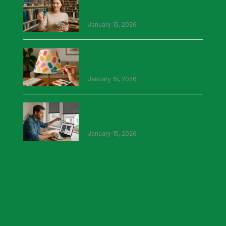
winkel ooit?
January 15, 2026
Hoe geef jij je lampenkap een
unieke twist?
January 15, 2026
Hoe bestel ik de perfecte screens
online?
January 15, 2026