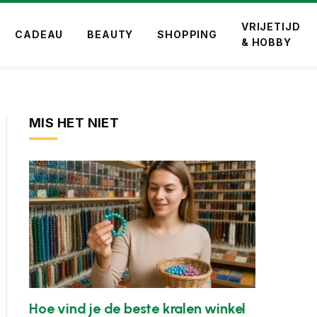
VRIJETIJD
CADEAU
BEAUTY
SHOPPING
& HOBBY
MIS HET NIET
Hoe vind je de beste kralen winkel