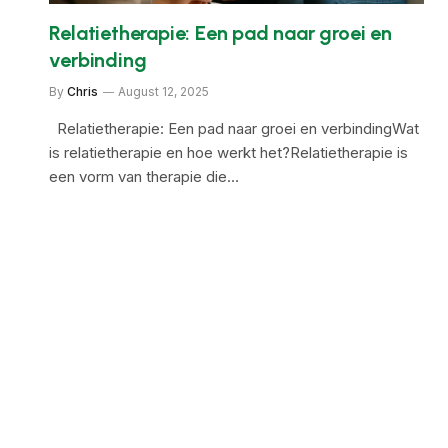
Relatietherapie: Een pad naar groei en
verbinding
By
Chris
August 12, 2025
Relatietherapie: Een pad naar groei en verbindingWat
is relatietherapie en hoe werkt het?Relatietherapie is
een vorm van therapie die…