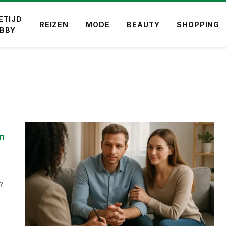
ETIJD
REIZEN
MODE
BEAUTY
SHOPPING
OBBY
n
?