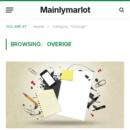
Mainlymarlot
YOU ARE AT:
Home
»
Category: "Overige"
BROWSING:
OVERIGE