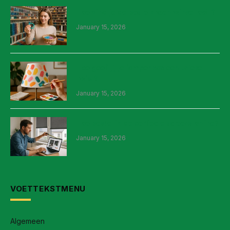
Hoe vind je de beste kralen winkel ooit?
January 15, 2026
Hoe geef jij je lampenkap een unieke
twist?
January 15, 2026
Hoe bestel ik de perfecte screens online?
January 15, 2026
VOETTEKSTMENU
Algemeen