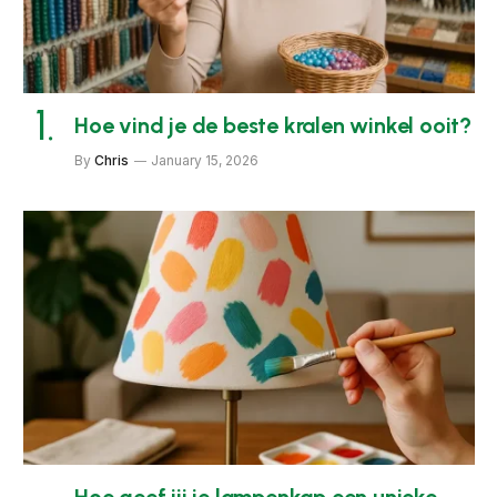
Hoe vind je de beste kralen winkel ooit?
By
Chris
January 15, 2026
Hoe geef jij je lampenkap een unieke