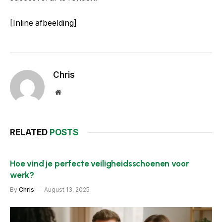
[Inline afbeelding]
Chris
Website
RELATED
POSTS
Hoe vind je perfecte veiligheidsschoenen voor
werk?
By
Chris
August 13, 2025