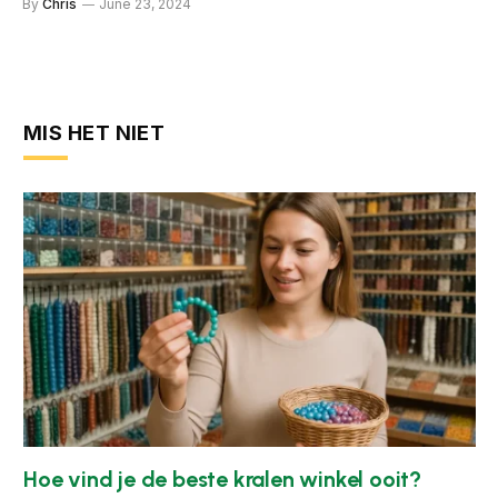
By
Chris
June 23, 2024
MIS HET NIET
Hoe vind je de beste kralen winkel ooit?