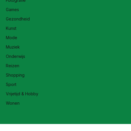
Fotografie
Games
Gezondheid
Kunst
Mode
Muziek
Onderwijs
Reizen
Shopping
Sport
Vrijetijd & Hobby
Wonen