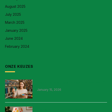
August 2025
July 2025
March 2025
January 2025
June 2024
February 2024
ONZE KEUZES
Hoe vind je de beste kralen winkel ooit?
January 15, 2026
Hoe geef jij je lampenkap een unieke