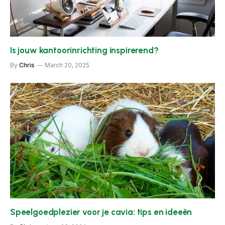
Is jouw kantoorinrichting inspirerend?
By
Chris
March 20, 2025
Speelgoedplezier voor je cavia: tips en ideeën