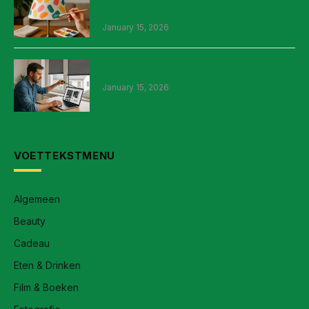
twist?
January 15, 2026
Hoe bestel ik de perfecte screens online?
January 15, 2026
VOETTEKSTMENU
Algemeen
Beauty
Cadeau
Eten & Drinken
Film & Boeken