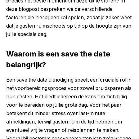
precies het beste moment om deze uit te sturen? In
deze blogpost bespreken we de verschillende
factoren die hierbij een rol spelen, zodat je zeker weet
dat je gasten ruimschoots op tijd op de hoogte zijn van
jullie speciale dag.
Waarom is een save the date
belangrijk?
Een
save the date uitnodiging
speelt een cruciale rol in
het voorbereidingsproces voor zowel bruidsparen als
hun gasten. Het biedt iedereen de kans om zich tijdig
voor te bereiden op jullie grote dag. Voor het paar
betekent dit minder stress over last-minute
afmeldingen, terwijl gasten ruim de tijd hebben om
eventueel vrij te vragen of reisplannen te maken.
Vooral bij bestemmingsevenementen kan zo’n vroege